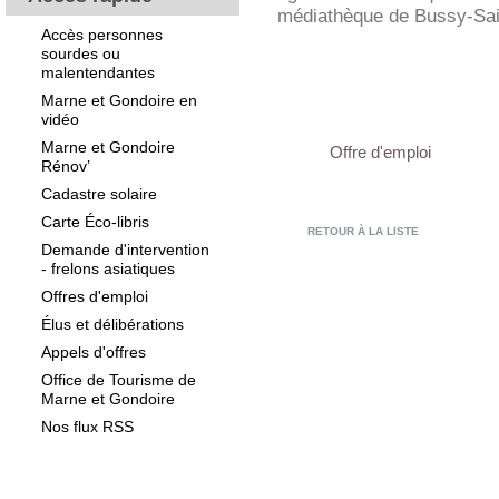
médiathèque de Bussy-Sai
Accès personnes
sourdes ou
malentendantes
Marne et Gondoire en
vidéo
Marne et Gondoire
Offre d'emploi
Rénov’
Cadastre solaire
Carte Éco-libris
RETOUR À LA LISTE
Demande d'intervention
- frelons asiatiques
Offres d'emploi
Élus et délibérations
Appels d'offres
Office de Tourisme de
Marne et Gondoire
Nos flux RSS