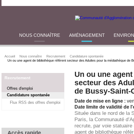
NOUS CONNAÎTRE
AMÉNAGEMENT
ENVIRO
Accueil
Nous connaître
Recrutement
Candidature spontanée
Un ou une agent de bibliothèque référent secteur des Adultes pour la médiathèque de
Un ou une agent 
Recrutement
secteur des Adu
Offres d'emploi
de Bussy-Saint-
Candidature spontanée
Date de mise en ligne :
ven
Flux RSS des offres d'emploi
Date limite de validité de l'
Située dans le nord de la 
Paris, la Communauté d’A
recrute, par voie statuaire
agent de bibliothèque réfé
Accès rapide