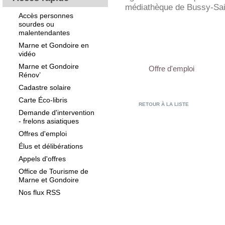
médiathèque de Bussy-Sai
Accès personnes
sourdes ou
malentendantes
Marne et Gondoire en
vidéo
Marne et Gondoire
Offre d'emploi
Rénov’
Cadastre solaire
Carte Éco-libris
RETOUR À LA LISTE
Demande d'intervention
- frelons asiatiques
Offres d'emploi
Élus et délibérations
Appels d'offres
Office de Tourisme de
Marne et Gondoire
Nos flux RSS