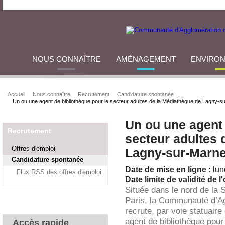
NOUS CONNAÎTRE
AMÉNAGEMENT
ENVIRO
Accueil
Nous connaître
Recrutement
Candidature spontanée
Un ou une agent de bibliothèque pour le secteur adultes de la Médiathèque de Lagny-s
Un ou une agent 
Recrutement
secteur adultes 
Offres d'emploi
Lagny-sur-Marn
Candidature spontanée
Date de mise en ligne :
lun
Flux RSS des offres d'emploi
Date limite de validité de l'
Située dans le nord de la 
Paris, la Communauté d’A
recrute, par voie statuaire
agent de bibliothèque pour
Accès rapide