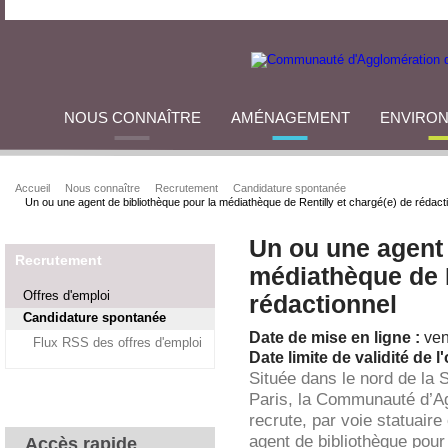
NOUS CONNAÎTRE
AMÉNAGEMENT
ENVIRO
Accueil
Nous connaître
Recrutement
Candidature spontanée
Un ou une agent de bibliothèque pour la médiathèque de Rentilly et chargé(e) de rédact
Un ou une agent 
Recrutement
médiathèque de R
Offres d'emploi
rédactionnel
Candidature spontanée
Date de mise en ligne :
ven
Flux RSS des offres d'emploi
Date limite de validité de l'
Située dans le nord de la 
Paris, la Communauté d’A
recrute, par voie statuaire
agent de bibliothèque pour
Accès rapide