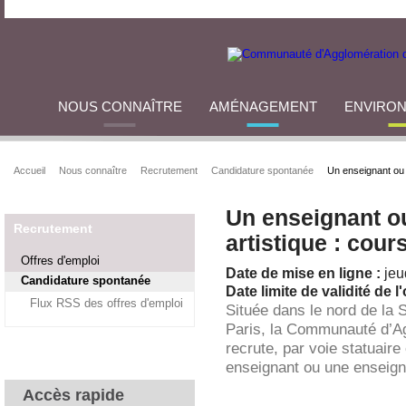
NOUS CONNAÎTRE
AMÉNAGEMENT
ENVIRO
Accueil
Nous connaître
Recrutement
Candidature spontanée
Un enseignant ou 
Un enseignant o
Recrutement
artistique : cou
Offres d'emploi
Date de mise en ligne :
jeu
Candidature spontanée
Date limite de validité de l'
Flux RSS des offres d'emploi
Située dans le nord de la 
Paris, la Communauté d’A
recrute, par voie statuaire
enseignant ou une enseigna
Accès rapide