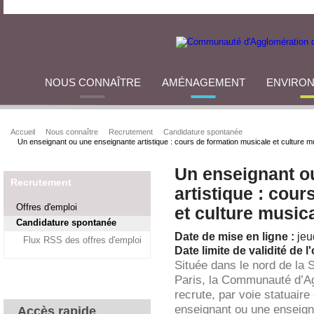
NOUS CONNAÎTRE
AMÉNAGEMENT
ENVIRO
Accueil
Nous connaître
Recrutement
Candidature spontanée
Un enseignant ou une enseignante artistique : cours de formation musicale et culture m
Un enseignant o
Recrutement
artistique : cou
Offres d'emploi
et culture music
Candidature spontanée
Date de mise en ligne :
jeu
Flux RSS des offres d'emploi
Date limite de validité de l'
Située dans le nord de la 
Paris, la Communauté d’A
recrute, par voie statuaire
enseignant ou une enseigna
Accès rapide