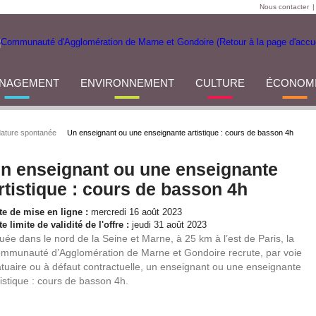
Nous contacter
|
NAGEMENT
ENVIRONNEMENT
CULTURE
ÉCONOM
ature spontanée
Un enseignant ou une enseignante artistique : cours de basson 4h
n enseignant ou une enseignante
rtistique : cours de basson 4h
te de mise en ligne :
mercredi 16 août 2023
e limite de validité de l'offre :
jeudi 31 août 2023
tuée dans le nord de la Seine et Marne, à 25 km à l’est de Paris, la
mmunauté d’Agglomération de Marne et Gondoire recrute, par voie
atuaire ou à défaut contractuelle, un enseignant ou une enseignante
tistique : cours de basson 4h.