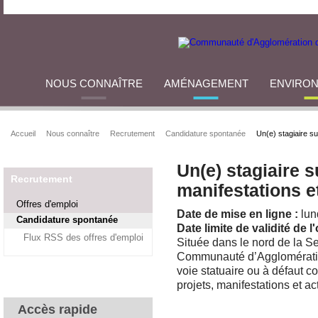
NOUS CONNAÎTRE
AMÉNAGEMENT
ENVIRO
Accueil
Nous connaître
Recrutement
Candidature spontanée
Un(e) stagiaire su
Un(e) stagiaire s
Recrutement
manifestations et
Offres d'emploi
Date de mise en ligne :
lun
Candidature spontanée
Date limite de validité de l'
Flux RSS des offres d'emploi
Située dans le nord de la Se
Communauté d’Agglomération
voie statuaire ou à défaut co
projets, manifestations et ac
Accès rapide