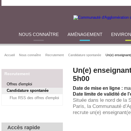
NOUS CONNAÎTRE
AMÉNAGEMENT
ENVIRO
Accueil
Nous connaître
Recrutement
Candidature spontanée
Un(e) enseignant
Un(e) enseignant
Recrutement
5h00
Offres d'emploi
Date de mise en ligne :
mar
Candidature spontanée
Date limite de validité de l'
Flux RSS des offres d'emploi
Située dans le nord de la 
Paris, la Communauté d’A
recrute un(e) enseignant(
Accès rapide