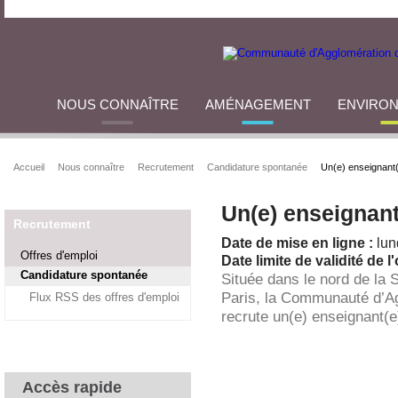
NOUS CONNAÎTRE
AMÉNAGEMENT
ENVIRO
Accueil
Nous connaître
Recrutement
Candidature spontanée
Un(e) enseignant(
Un(e) enseignant
Recrutement
Date de mise en ligne :
lun
Offres d'emploi
Date limite de validité de l'
Candidature spontanée
Située dans le nord de la 
Paris, la Communauté d’A
Flux RSS des offres d'emploi
recrute un(e) enseignant(e
Accès rapide