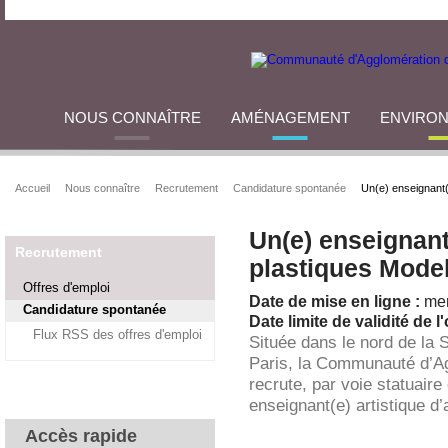
NOUS CONNAÎTRE
AMÉNAGEMENT
ENVIRO
Accueil
Nous connaître
Recrutement
Candidature spontanée
Un(e) enseignant(
Un(e) enseignant(
Recrutement
plastiques Mode
Offres d'emploi
Date de mise en ligne :
mer
Candidature spontanée
Date limite de validité de l'
Flux RSS des offres d'emploi
Située dans le nord de la 
Paris, la Communauté d’A
recrute, par voie statuaire
enseignant(e) artistique d
Accès rapide