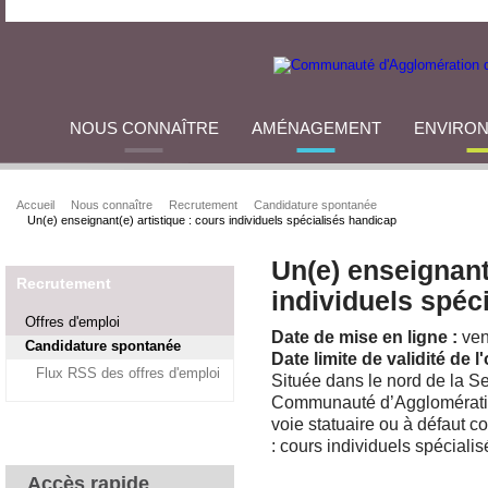
NOUS CONNAÎTRE
AMÉNAGEMENT
ENVIRO
Accueil
Nous connaître
Recrutement
Candidature spontanée
Un(e) enseignant(e) artistique : cours individuels spécialisés handicap
Un(e) enseignant(
Recrutement
individuels spéc
Offres d'emploi
Date de mise en ligne :
ven
Candidature spontanée
Date limite de validité de l'
Flux RSS des offres d'emploi
Située dans le nord de la Se
Communauté d’Agglomération
voie statuaire ou à défaut co
: cours individuels spéciali
Accès rapide