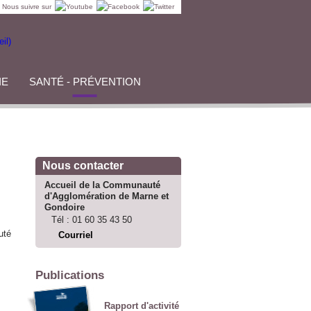
Nous suivre sur
IE
SANTÉ - PRÉVENTION
Nous contacter
Accueil de la Communauté
d'Agglomération de Marne et
Gondoire
Tél :
01 60 35 43 50
uté
Courriel
Publications
Rapport d'activité