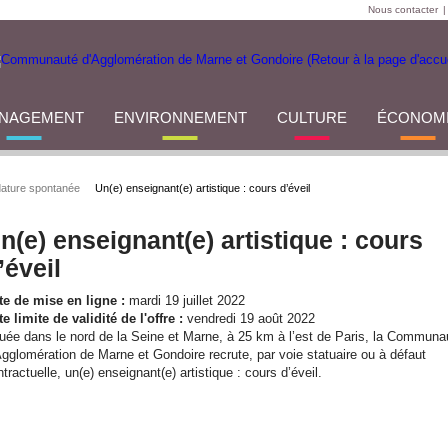
Nous contacter
|
NAGEMENT
ENVIRONNEMENT
CULTURE
ÉCONOM
ature spontanée
Un(e) enseignant(e) artistique : cours d’éveil
n(e) enseignant(e) artistique : cours
’éveil
te de mise en ligne :
mardi 19 juillet 2022
e limite de validité de l'offre :
vendredi 19 août 2022
tuée dans le nord de la Seine et Marne, à 25 km à l’est de Paris, la Communa
Agglomération de Marne et Gondoire recrute, par voie statuaire ou à défaut
tractuelle, un(e) enseignant(e) artistique : cours d’éveil.