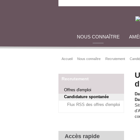
NOUS CONNAÎTRE
AMÉ
Accueil
Nous connaître
Recrutement
Candid
U
Recrutement
d
Offres d'emploi
Da
Candidature spontanée
Dat
Flux RSS des offres d'emploi
Si
d’
con
Accès rapide