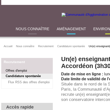
NOUS CONNAÎTRE
AMÉNAGEMENT
ENVIRO
Accueil
Nous connaître
Recrutement
Candidature spontanée
Un(e) enseignant(
Un(e) enseignant(
Recrutement
Accordéon (3h30
Offres d'emploi
Date de mise en ligne :
lun
Candidature spontanée
Date limite de validité de l'
Flux RSS des offres d'emploi
Située dans le nord de la 
Paris, la Communauté d’A
recrute un(e) enseignant(e
son conservatoire interco
Accès rapide