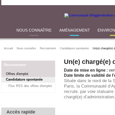
NOUS CONNAÎTRE
AMÉNAGEMENT
ENVIRO
Accueil
Nous connaître
Recrutement
Candidature spontanée
Un(e) chargé(e) d
Un(e) chargé(e) 
Recrutement
Date de mise en ligne :
ven
Offres d'emploi
Date limite de validité de l'
Candidature spontanée
Située dans le nord de la 
Paris, la Communauté d’A
Flux RSS des offres d'emploi
recrute, par voie statuaire
chargé(e) d’administration
Accès rapide