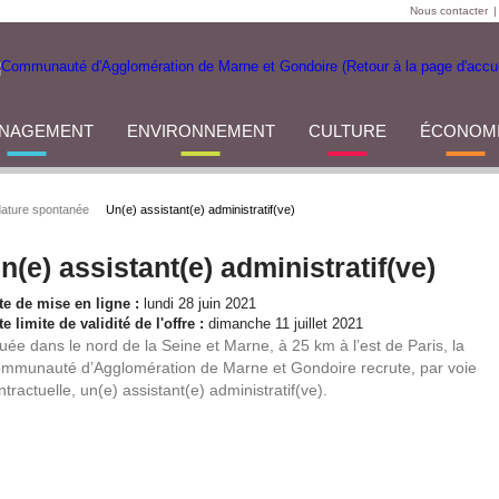
Nous contacter
|
NAGEMENT
ENVIRONNEMENT
CULTURE
ÉCONOM
ature spontanée
Un(e) assistant(e) administratif(ve)
n(e) assistant(e) administratif(ve)
te de mise en ligne :
lundi 28 juin 2021
e limite de validité de l'offre :
dimanche 11 juillet 2021
tuée dans le nord de la Seine et Marne, à 25 km à l’est de Paris, la
mmunauté d’Agglomération de Marne et Gondoire recrute, par voie
ntractuelle, un(e) assistant(e) administratif(ve).