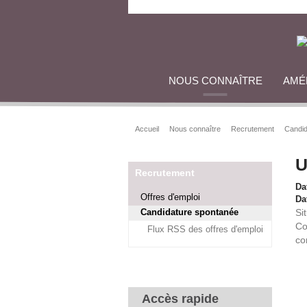
NOUS CONNAÎTRE
AMÉ
Accueil
Nous connaître
Recrutement
Candid
U
Recrutement
Da
Offres d'emploi
Dat
Candidature spontanée
Si
Co
Flux RSS des offres d'emploi
co
Accès rapide