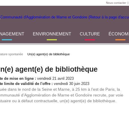
Nous contacter
|
NAGEMENT
ENVIRONNEMENT
CULTURE
ÉCONOM
ature spontanée
Un(e) agent(e) de bibliothèque
n(e) agent(e) de bibliothèque
te de mise en ligne :
vendredi 21 avril 2023
e limite de validité de l'offre :
vendredi 30 juin 2023
tuée dans le nord de la Seine et Marne, à 25 km à l’est de Paris, la
mmunauté d’Agglomération de Marne et Gondoire recrute, par voie
atuaire ou à défaut contractuelle, un(e) agent(e) de bibliothèque.