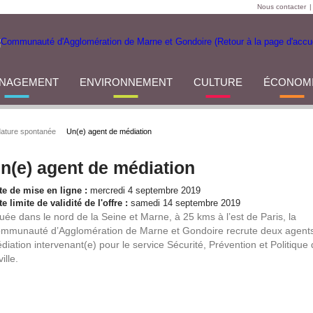
Nous contacter
|
NAGEMENT
ENVIRONNEMENT
CULTURE
ÉCONOM
ature spontanée
Un(e) agent de médiation
n(e) agent de médiation
te de mise en ligne :
mercredi 4 septembre 2019
e limite de validité de l'offre :
samedi 14 septembre 2019
tuée dans le nord de la Seine et Marne, à 25 kms à l’est de Paris, la
mmunauté d’Agglomération de Marne et Gondoire recrute deux agent
diation intervenant(e) pour le service Sécurité, Prévention et Politique
ville.