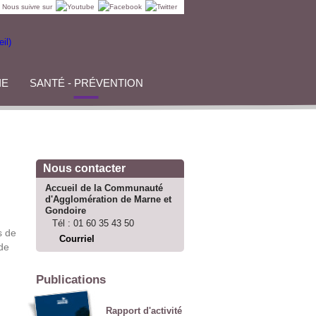
Nous suivre sur
IE
SANTÉ - PRÉVENTION
Nous contacter
Accueil de la Communauté
d'Agglomération de Marne et
Gondoire
Tél :
01 60 35 43 50
s de
Courriel
 de
Publications
Rapport d'activité