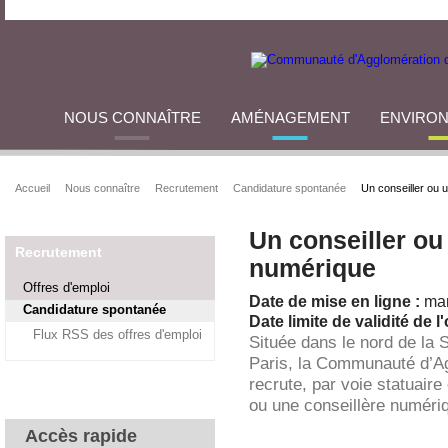
NOUS CONNAÎTRE
AMÉNAGEMENT
ENVIRO
Accueil
Nous connaître
Recrutement
Candidature spontanée
Un conseiller ou 
Un conseiller ou
Recrutement
numérique
Offres d'emploi
Date de mise en ligne :
mar
Candidature spontanée
Date limite de validité de l'
Flux RSS des offres d'emploi
Située dans le nord de la 
Paris, la Communauté d’A
recrute, par voie statuaire
ou une conseillère numéri
Accès rapide