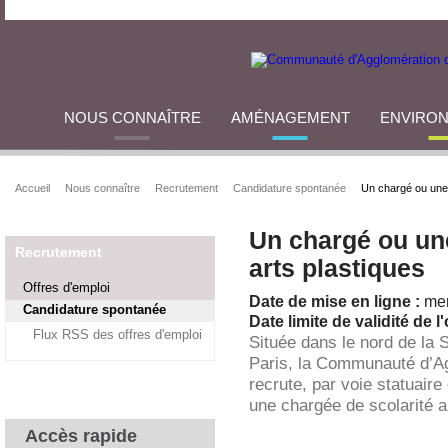
NOUS CONNAÎTRE
AMÉNAGEMENT
ENVIRO
Accueil
Nous connaître
Recrutement
Candidature spontanée
Un chargé ou une 
Un chargé ou une
Recrutement
arts plastiques
Offres d'emploi
Date de mise en ligne :
mer
Candidature spontanée
Date limite de validité de l'
Flux RSS des offres d'emploi
Située dans le nord de la 
Paris, la Communauté d’A
recrute, par voie statuaire
une chargée de scolarité a
Accès rapide