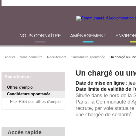
NOUS CONNAÎTRE
AMÉNAGEMENT
ENVIRO
Accueil
Nous connaître
Recrutement
Candidature spontanée
Un chargé ou une 
Un chargé ou une
Recrutement
Date de mise en ligne :
jeu
Offres d'emploi
Date limite de validité de l'
Candidature spontanée
Située dans le nord de la 
Paris, la Communauté d’A
Flux RSS des offres d'emploi
recrute, par voie statuaire
une chargée de scolarité.
Accès rapide