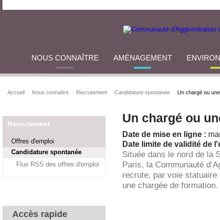
NOUS CONNAÎTRE
AMÉNAGEMENT
ENVIRO
Accueil
Nous connaître
Recrutement
Candidature spontanée
Un chargé ou une
Un chargé ou un
Recrutement
Date de mise en ligne :
mar
Offres d'emploi
Date limite de validité de l'
Candidature spontanée
Située dans le nord de la 
Paris, la Communauté d’A
Flux RSS des offres d'emploi
recrute, par voie statuaire
une chargée de formation.
Accès rapide