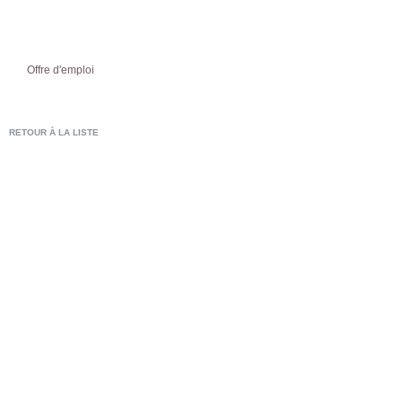
Offre d'emploi
RETOUR À LA LISTE
POSTULER EN LIG