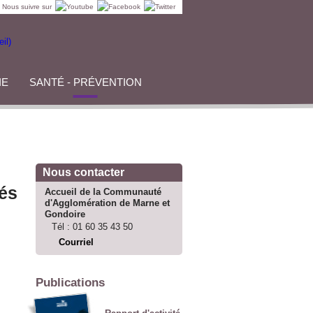
Nous suivre sur
IE
SANTÉ - PRÉVENTION
Nous contacter
iés
Accueil de la Communauté
d'Agglomération de Marne et
Gondoire
Tél :
01 60 35 43 50
Courriel
Publications