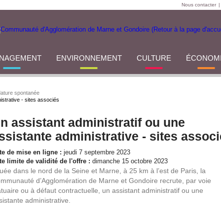
Nous contacter
|
NAGEMENT
ENVIRONNEMENT
CULTURE
ÉCONOM
ature spontanée
istrative - sites associés
n assistant administratif ou une
ssistante administrative - sites assoc
te de mise en ligne :
jeudi 7 septembre 2023
e limite de validité de l'offre :
dimanche 15 octobre 2023
tuée dans le nord de la Seine et Marne, à 25 km à l’est de Paris, la
mmunauté d’Agglomération de Marne et Gondoire recrute, par voie
atuaire ou à défaut contractuelle, un assistant administratif ou une
sistante administrative.