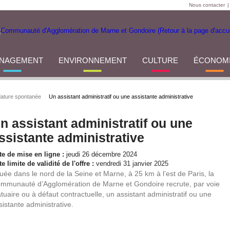
Nous contacter
|
NAGEMENT
ENVIRONNEMENT
CULTURE
ÉCONOM
ature spontanée
Un assistant administratif ou une assistante administrative
n assistant administratif ou une
ssistante administrative
te de mise en ligne :
jeudi 26 décembre 2024
e limite de validité de l'offre :
vendredi 31 janvier 2025
tuée dans le nord de la Seine et Marne, à 25 km à l’est de Paris, la
mmunauté d’Agglomération de Marne et Gondoire recrute, par voie
atuaire ou à défaut contractuelle, un assistant administratif ou une
sistante administrative.