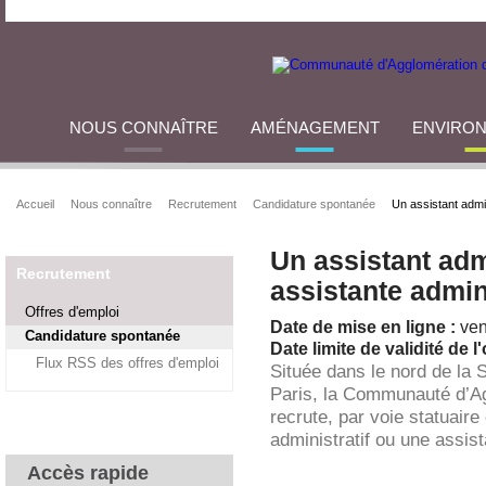
NOUS CONNAÎTRE
AMÉNAGEMENT
ENVIRO
Accueil
Nous connaître
Recrutement
Candidature spontanée
Un assistant admin
Un assistant adm
Recrutement
assistante admin
Offres d'emploi
Date de mise en ligne :
ven
Candidature spontanée
Date limite de validité de l'
Flux RSS des offres d'emploi
Située dans le nord de la 
Paris, la Communauté d’A
recrute, par voie statuaire
administratif ou une assist
Accès rapide