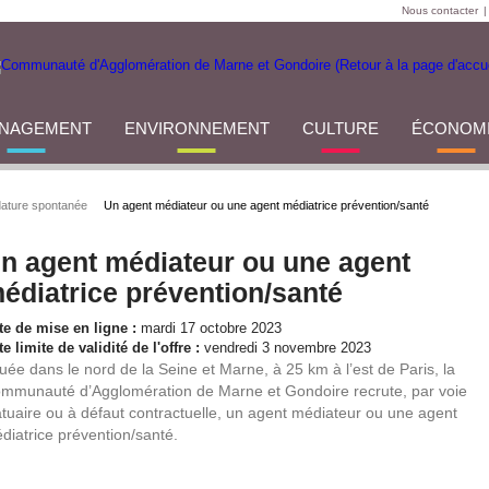
Nous contacter
|
NAGEMENT
ENVIRONNEMENT
CULTURE
ÉCONOM
ature spontanée
Un agent médiateur ou une agent médiatrice prévention/santé
n agent médiateur ou une agent
édiatrice prévention/santé
te de mise en ligne :
mardi 17 octobre 2023
e limite de validité de l'offre :
vendredi 3 novembre 2023
tuée dans le nord de la Seine et Marne, à 25 km à l’est de Paris, la
mmunauté d’Agglomération de Marne et Gondoire recrute, par voie
atuaire ou à défaut contractuelle, un agent médiateur ou une agent
diatrice prévention/santé.