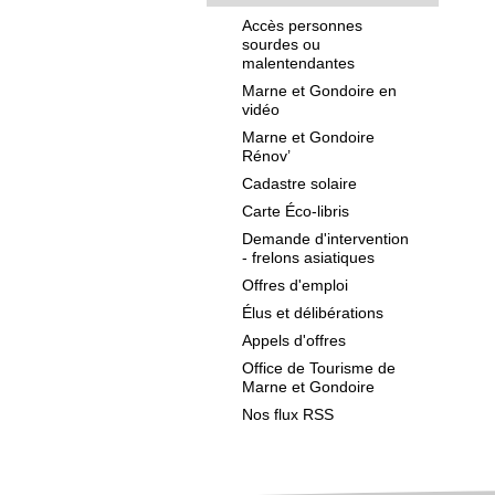
Accès personnes
sourdes ou
malentendantes
Marne et Gondoire en
vidéo
Marne et Gondoire
Rénov’
Cadastre solaire
Carte Éco-libris
Demande d'intervention
- frelons asiatiques
Offres d'emploi
Élus et délibérations
Appels d'offres
Office de Tourisme de
Marne et Gondoire
Nos flux RSS