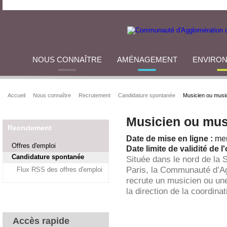
NOUS CONNAÎTRE
AMÉNAGEMENT
ENVIRO
Accueil
Nous connaître
Recrutement
Candidature spontanée
Musicien ou music
Musicien ou mus
Recrutement
Date de mise en ligne :
mer
Offres d'emploi
Date limite de validité de l'
Candidature spontanée
Située dans le nord de la 
Paris, la Communauté d’A
Flux RSS des offres d'emploi
recrute un musicien ou une
la direction de la coordinat
Accès rapide