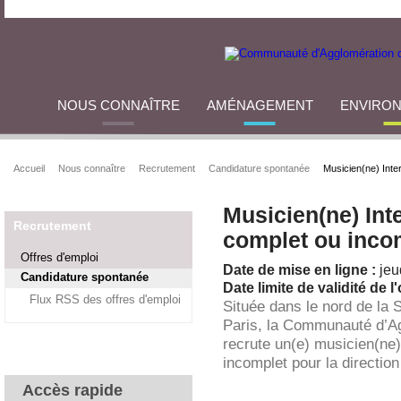
NOUS CONNAÎTRE
AMÉNAGEMENT
ENVIRO
Accueil
Nous connaître
Recrutement
Candidature spontanée
Musicien(ne) Inte
Musicien(ne) Int
Recrutement
complet ou inco
Offres d'emploi
Date de mise en ligne :
jeu
Candidature spontanée
Date limite de validité de l'
Flux RSS des offres d'emploi
Située dans le nord de la 
Paris, la Communauté d’A
recrute un(e) musicien(ne
incomplet pour la direction 
Accès rapide