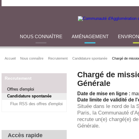
NOUS CONNAÎTRE
AMÉNAGEMENT
ENVIRO
Accueil
Nous connaître
Recrutement
Candidature spontanée
Chargé de mission
Chargé de missio
Recrutement
Générale
Offres d'emploi
Date de mise en ligne :
mar
Candidature spontanée
Date limite de validité de l'
Flux RSS des offres d'emploi
Située dans le nord de la 
Paris, la Communauté d’A
recrute un(e) chargé(e) de
Générale.
Accès rapide