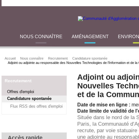
NOUS CONNAÎTRE
AMÉNAGEMENT
ENVIRO
Accueil
Nous connaître
Recrutement
Candidature spontanée
Adjoint ou adjointe au responsable des Nouvelles Technologies de l’Information et de l
Adjoint ou adjoi
Recrutement
Nouvelles Techno
Offres d'emploi
et de la Commun
Candidature spontanée
Date de mise en ligne :
mer
Flux RSS des offres d'emploi
Date limite de validité de l'
Située dans le nord de la 
Paris, la Communauté d’A
recrute, par voie statuaire
une adjointe au responsab
Accès rapide