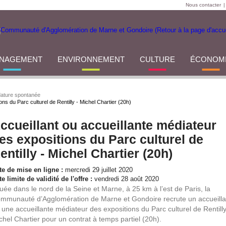
Nous contacter
|
NAGEMENT
ENVIRONNEMENT
CULTURE
ÉCONOM
ature spontanée
ons du Parc culturel de Rentilly - Michel Chartier (20h)
ccueillant ou accueillante médiateur
es expositions du Parc culturel de
entilly - Michel Chartier (20h)
te de mise en ligne :
mercredi 29 juillet 2020
e limite de validité de l'offre :
vendredi 28 août 2020
tuée dans le nord de la Seine et Marne, à 25 km à l’est de Paris, la
mmunauté d’Agglomération de Marne et Gondoire recrute un accueilla
 une accueillante médiateur des expositions du Parc culturel de Rentilly
chel Chartier pour un contrat à temps partiel (20h).