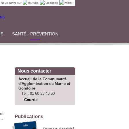
Nous suivre sur
IE
SANTÉ - PRÉVENTION
Nous contacter
Accueil de la Communauté
d'Agglomération de Marne et
Gondoire
Tél :
01 60 35 43 50
Courriel
nt
Publications
 -