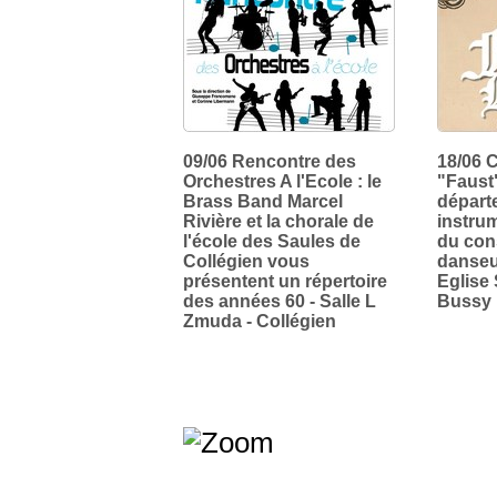
09/06 Rencontre des
18/06 
Orchestres A l'Ecole : le
"Faust"
Brass Band Marcel
départ
Rivière et la chorale de
instru
l'école des Saules de
du con
Collégien vous
danseu
présentent un répertoire
Eglise 
des années 60 - Salle L
Bussy
Zmuda - Collégien