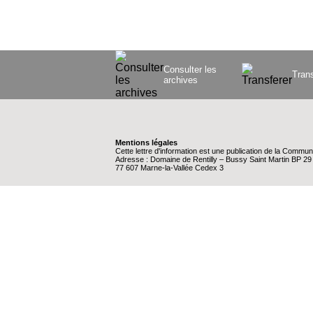
Consulter les
Trans
archives
Mentions légales
Cette lettre d'information est une publication de la Comm
Adresse : Domaine de Rentilly – Bussy Saint Martin BP 2
77 607 Marne-la-Vallée Cedex 3