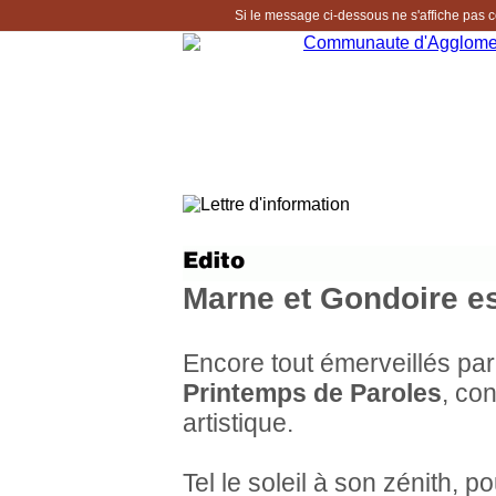
Si le message ci-dessous ne s'affiche pas 
Marne et Gondoire est
Encore tout émerveillés pa
Printemps de Paroles
, co
artistique.
Tel le soleil à son zénith, p