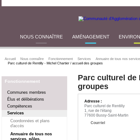
NOUS CONNAÎTRE
AMÉNAGEMENT
ENVIRO
Accueil
Nous connaître
Fonctionnement
Services
Annuaire de tous nos service
Parc culturel de Rentilly - Michel Chartier / accueil des groupes
Parc culturel de 
Fonctionnement
groupes
Communes membres
Élus et délibérations
Adresse :
Compétences
Parc culturel de Rentilly
1, rue de l'étang
Services
77600 Bussy-Saint-Martin
Coordonnées et plans
Courriel
d'accès
Annuaire de tous nos
services, pôles,