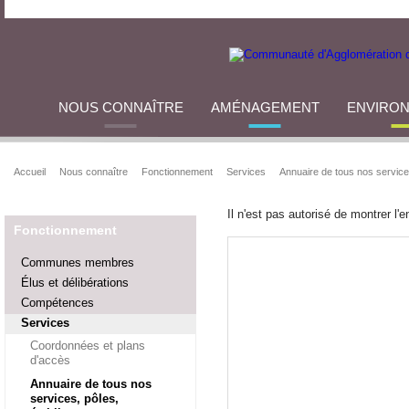
NOUS CONNAÎTRE
AMÉNAGEMENT
ENVIRO
Accueil
Nous connaître
Fonctionnement
Services
Annuaire de tous nos service
Il n'est pas autorisé de montrer l
Fonctionnement
Communes membres
Élus et délibérations
Compétences
Services
Coordonnées et plans
d'accès
Annuaire de tous nos
services, pôles,