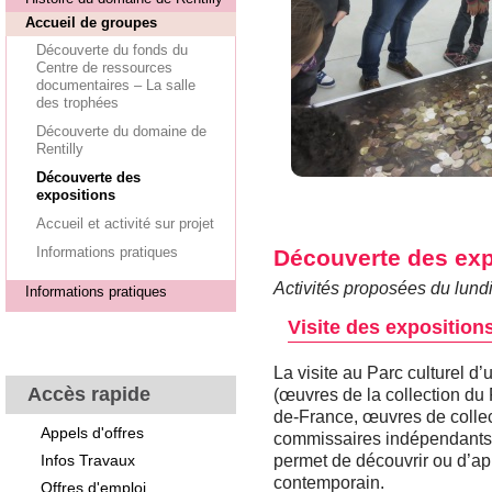
Accueil de groupes
Découverte du fonds du
Centre de ressources
documentaires – La salle
des trophées
Découverte du domaine de
Rentilly
Découverte des
expositions
Accueil et activité sur projet
Informations pratiques
Découverte des exp
Activités proposées du lun
Informations pratiques
Visite des exposition
La visite au Parc culturel d’
Accès rapide
(œuvres de la collection du
de-France, œuvres de collec
Appels d'offres
commissaires indépendants…
Infos Travaux
permet de découvrir ou d’app
contemporain.
Offres d'emploi