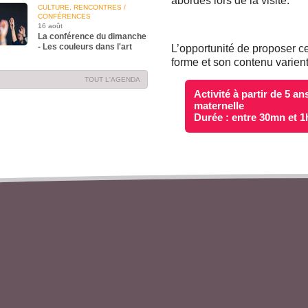
abordés lors de la visite.
CULTURE, RENCONTRES /
CONFÉRENCES
16 août
La conférence du dimanche
- Les couleurs dans l'art
L’opportunité de proposer c
forme et son contenu varient
TOUT L'AGENDA
Activité à partir de 5 an
maternelle
Durée : entre 30mn et 1h