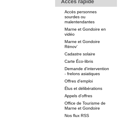
Accès rapide
Accès personnes
sourdes ou
malentendantes
Marne et Gondoire en
vidéo
Marne et Gondoire
Rénov’
Cadastre solaire
Carte Éco-libris
Demande d'intervention
- frelons asiatiques
Offres d'emploi
Élus et délibérations
Appels d'offres
Office de Tourisme de
Marne et Gondoire
Nos flux RSS