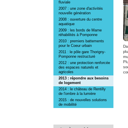
fluviale
2007 : une zone d'activités
nouvelle génération
2008 : ouverture du centre
aquatique
2009 : les bords de Marne
réhabilités à Pomponne
2010 : premiers battements
pour le Coeur urbain
Da
pl
2011 : le pôle gare Thorigny-
Pomponne restructuré
mu
Pl
2012 : une protection renforcée
soc
des espaces naturels et
agricoles
co
2013 : répondre aux besoins
de logement
2014 : le château de Rentilly
de l'ombre à la lumière
2015 : de nouvelles solutions
de mobilité