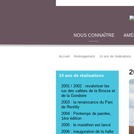
NOUS CONNAÎTRE
AMÉ
Accueil
Aménagement
14 ans de réalisations
2
14 ans de réalisations
2001 / 2002 : revaloriser les
rus des vallées de la Brosse et
de la Gondoire
2003 : la renaissance du Parc
de Rentilly
2004 : Printemps de paroles,
1ère édition
2005 : le marathon est lancé
2006 : inauguration de la halte