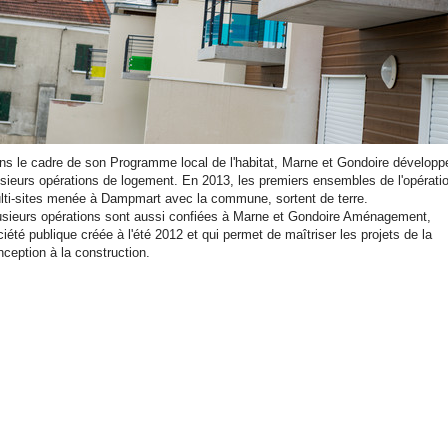
ns le cadre de son Programme local de l'habitat, Marne et Gondoire développ
usieurs opérations de logement. En 2013, les premiers ensembles de l'opérati
lti-sites menée à Dampmart avec la commune, sortent de terre.
usieurs opérations sont aussi confiées à Marne et Gondoire Aménagement,
iété publique créée à l'été 2012 et qui permet de maîtriser les projets de la
nception à la construction.