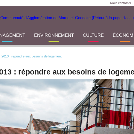
Nous contacter
|
NAGEMENT
ENVIRONNEMENT
CULTURE
ÉCONOM
2013 : répondre aux besoins de logement
013 : répondre aux besoins de logeme